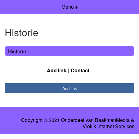
Menu +
Historie
Historie
Add link
Contact
Add link
Copyright © 2021 Onderdeel van
BaakmanMedia
&
Vrolijk Internet Services